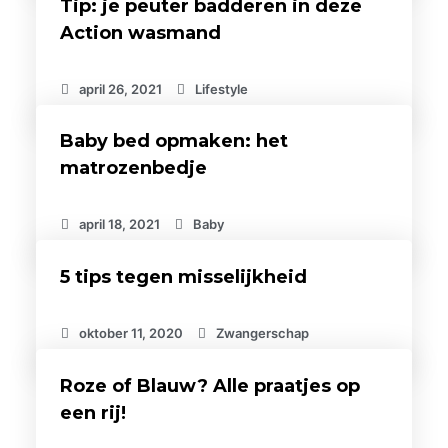
Tip: je peuter badderen in deze
Action wasmand
april 26, 2021
Lifestyle
Baby bed opmaken: het
matrozenbedje
april 18, 2021
Baby
5 tips tegen misselijkheid
oktober 11, 2020
Zwangerschap
Roze of Blauw? Alle praatjes op
een rij!