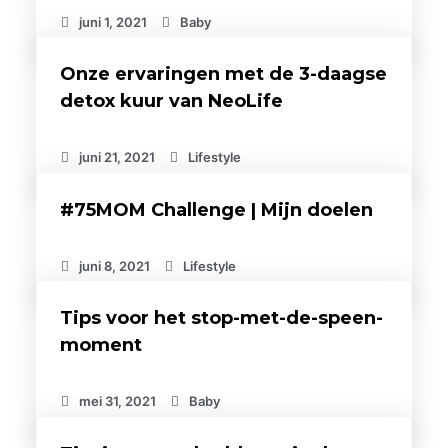
juni 1, 2021
Baby
Onze ervaringen met de 3-daagse
detox kuur van NeoLife
juni 21, 2021
Lifestyle
#75MOM Challenge | Mijn doelen
juni 8, 2021
Lifestyle
Tips voor het stop-met-de-speen-
moment
mei 31, 2021
Baby