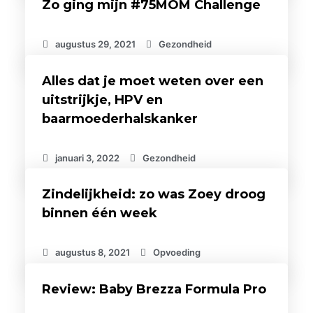
Zo ging mijn #75MOM Challenge
augustus 29, 2021
Gezondheid
Alles dat je moet weten over een
uitstrijkje, HPV en
baarmoederhalskanker
januari 3, 2022
Gezondheid
Zindelijkheid: zo was Zoey droog
binnen één week
augustus 8, 2021
Opvoeding
Review: Baby Brezza Formula Pro