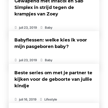
Gewapend met Infacol en Sab
Simplex in strijd tegen de
krampjes van Zoey
juli 23, 2019
Baby
Babyflessen: welke kies ik voor
mijn pasgeboren baby?
juli 23, 2019
Baby
Beste series om met je partner te
kijken voor de geboorte van jullie
kindje
juli 16, 2019
Lifestyle