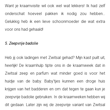
Want je kraamvisite wil ook wel wat lekkers! Ik had zelf
onderschat hoeveel pakken ik nodig zou hebben…
Gelukkig heb ik een lieve schoonmoeder die wat extra
voor ons had gehaald!
5. Zeepvrije badolie
Heb jij ook ladingen met Zwitsal gehad? Mijn kast puilt uit,
heerlijk! De kraamhulp tipte ons in de kraamweek dat in
Zwitsal zeep en parfum wat minder goed is voor het
huidje van de baby. Baby’tjes kunnen een droge huis
krijgen van het badderen en om dat tegen te gaan kun je
zeepvrije badolie gebruiken. In de kraamweken hebben wij
dit gedaan. Later zijn wij de zeepvrije variant van Zwitsal