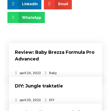
LinkedIn
Email
WhatsApp
Review: Baby Brezza Formula Pro
Advanced
april 24, 2022
Baby
DIY: Jungle traktatie
april 20, 2022
DIY