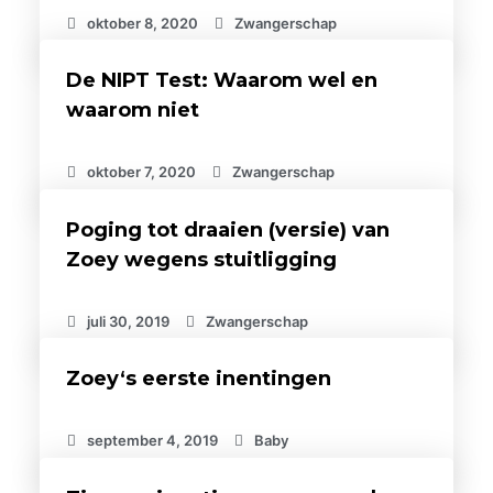
oktober 8, 2020
Zwangerschap
De NIPT Test: Waarom wel en
waarom niet
oktober 7, 2020
Zwangerschap
Poging tot draaien (versie) van
Zoey wegens stuitligging
juli 30, 2019
Zwangerschap
Zoey‘s eerste inentingen
september 4, 2019
Baby