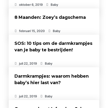
oktober 6, 2019
Baby
8 Maanden: Zoey’s dagschema
februari 15, 2020
Baby
SOS: 10 tips om de darmkrampjes
van je baby te bestrijden!
juli 22, 2019
Baby
Darmkrampjes: waarom hebben
baby’s hier last van?
juli 22, 2019
Baby