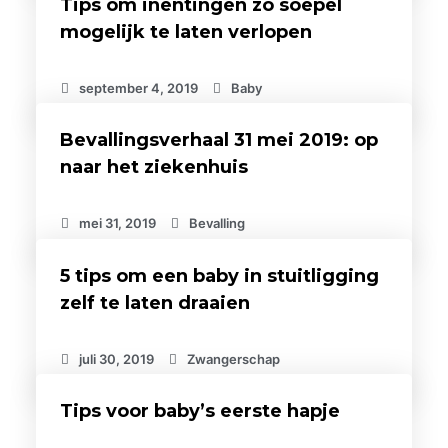
Tips om inentingen zo soepel
mogelijk te laten verlopen
september 4, 2019
Baby
Bevallingsverhaal 31 mei 2019: op
naar het ziekenhuis
mei 31, 2019
Bevalling
5 tips om een baby in stuitligging
zelf te laten draaien
juli 30, 2019
Zwangerschap
Tips voor baby’s eerste hapje