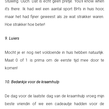
Stuwing. Ouch. Dat is echt geen pretje. You’ll know when
it’s there. Ik had wel een aantal sport BH’s in huis hoor,
maar het had fijner geweest als ze wat strakker waren.
Hoe strakker hoe beter!
9. Luiers
Mocht je er nog niet voldoende in huis hebben natuurlijk.
Maat 0 of 1 is prima om de eerste tijd mee door te
komen!
10. Bedankje voor de kraamhulp
De dag voor de laatste dag van de kraamhulp vroeg mijn
beste vriendin of we een cadeautje hadden voor de