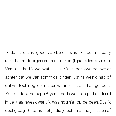
Ik dacht dat ik goed voorbereid was: ik had alle baby
uitzetlijsten doorgenomen en ik kon (bijna) alles afvinken.
Van alles had ik wel wat in huis. Maar toch kwamen we er
achter dat we van sommige dingen juist te weinig had of
dat we toch nog iets misten waar ik niet aan had gedacht.
Zodoende werd papa Bryan steeds weer op pad gestuurd
in de kraamweek want ik was nog niet op de been. Dus ik
deel graag 10 items met je die je echt niet mag missen of