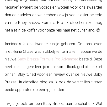
negatief ervaren: de voordelen wogen voor ons zwaarder
dan de nadelen en we hebben onwijs veel plezier beleefd
van de Baby Brezza Formula Pro. Ik stop hem zelf nog
nét niet in de koffer voor onze reis naar het buitenland. 😉
Inmiddels is ons tweede kindje geboren. Om ons leven
met kleine Chase wat makkelijker te maken hebben we de
nieuwe
Baby Brezza Formula Pro Advanced
besteld. Deze
heeft een langere leertijd maar komt thank-god binnenkort
binnen! Stay tuned voor een review over de nieuwe Baby
Brezza. In diezelfde blog zal ik ook de verschillen tussen
beide apparaten op een rijtje zetten.
Twijfel je ook om een Baby Brezza aan te schaffen? Wat