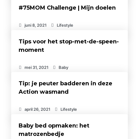
#75MOM Challenge | Mijn doelen
juni 8, 2021
Lifestyle
Tips voor het stop-met-de-speen-
moment
mei 31, 2021
Baby
Tip: je peuter badderen in deze
Action wasmand
april 26, 2021
Lifestyle
Baby bed opmaken: het
matrozenbedje