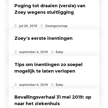
Poging tot draaien (versie) van
Zoey wegens stuitligging
juli 30, 2019
Zwangerschap
Zoey‘s eerste inentingen
september 4, 2019
Baby
Tips om inentingen zo soepel
mogelijk te laten verlopen
september 4, 2019
Baby
Bevallingsverhaal 31 mei 2019: op
naar het ziekenhuis