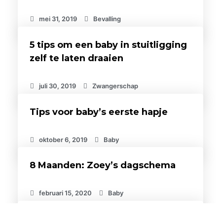
mei 31, 2019
Bevalling
5 tips om een baby in stuitligging
zelf te laten draaien
juli 30, 2019
Zwangerschap
Tips voor baby’s eerste hapje
oktober 6, 2019
Baby
8 Maanden: Zoey’s dagschema
februari 15, 2020
Baby
SOS: 10 tips om de darmkrampjes