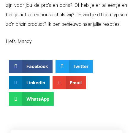
zijn voor jou de pro’s en cons? Of heb je er al eentje en
ben je net zo enthousiast als wij? OF vind je dit nou typisch
zo’n onzin product? Ik ben benieuwd naar jullie reacties.
Liefs, Mandy
Facebook
Twitter
LinkedIn
Email
WhatsApp