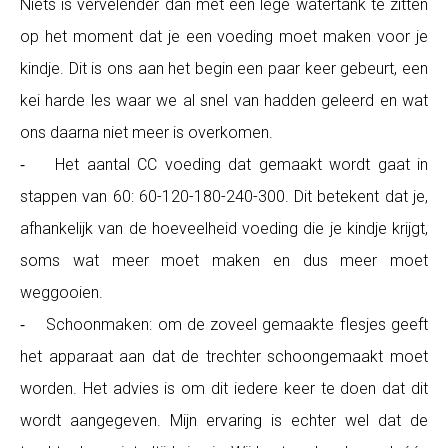
Niets is vervelender dan met een lege watertank te zitten
op het moment dat je een voeding moet maken voor je
kindje. Dit is ons aan het begin een paar keer gebeurt, een
kei harde les waar we al snel van hadden geleerd en wat
ons daarna niet meer is overkomen.
⁃ Het aantal CC voeding dat gemaakt wordt gaat in
stappen van 60: 60-120-180-240-300. Dit betekent dat je,
afhankelijk van de hoeveelheid voeding die je kindje krijgt,
soms wat meer moet maken en dus meer moet
weggooien.
⁃ Schoonmaken: om de zoveel gemaakte flesjes geeft
het apparaat aan dat de trechter schoongemaakt moet
worden. Het advies is om dit iedere keer te doen dat dit
wordt aangegeven. Mijn ervaring is echter wel dat de