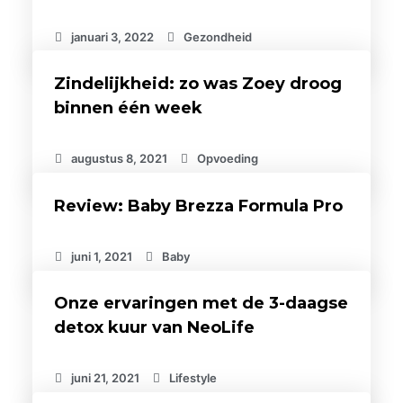
januari 3, 2022
Gezondheid
Zindelijkheid: zo was Zoey droog
binnen één week
augustus 8, 2021
Opvoeding
Review: Baby Brezza Formula Pro
juni 1, 2021
Baby
Onze ervaringen met de 3-daagse
detox kuur van NeoLife
juni 21, 2021
Lifestyle