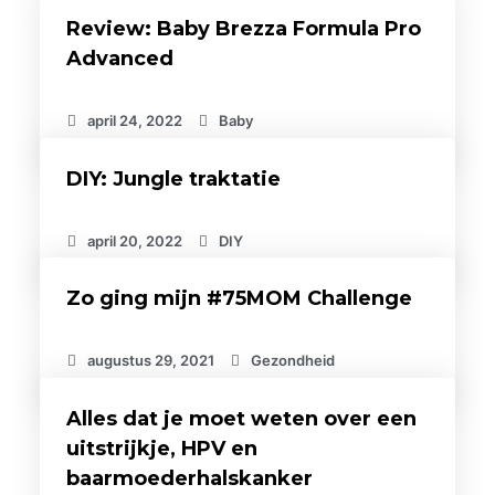
Review: Baby Brezza Formula Pro
Advanced
april 24, 2022
Baby
DIY: Jungle traktatie
april 20, 2022
DIY
Zo ging mijn #75MOM Challenge
augustus 29, 2021
Gezondheid
Alles dat je moet weten over een
uitstrijkje, HPV en
baarmoederhalskanker