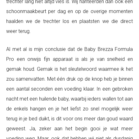
trechter lang niet altijd vies is. Wij hanteerden dan ook één
schoonmaakbeurt per dag en op de overige momenten
haalden we de trechter los en plaatsten we die direct
weer terug.
Al met al is mijn conclusie dat de Baby Brezza Formula
Pro een onwijs fijn apparaat is als je van snelheid en
gemak houd. Gemak is het sleutelwoord waarmee ik het
zou samenvatten. Met één druk op de knop heb je binnen
een aantal seconden een voeding klaar. In een gebroken
nacht met een huilende baby, waarbij ieders wallen tot aan
de enkels hangen en je het liefst zo snel mogelijk weer
terug in je bed duikt, is dit voor ons meer dan goud waard
geweest. Ja, zeker aan het begin gooi je wat meer
voeding weg. Maar, ook dat hebben wij niet als dusdanig