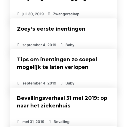
juli 30, 2019
Zwangerschap
Zoey‘s eerste inentingen
september 4, 2019
Baby
Tips om inentingen zo soepel
mogelijk te laten verlopen
september 4, 2019
Baby
Bevallingsverhaal 31 mei 2019: op
naar het ziekenhuis
mei 31, 2019
Bevalling