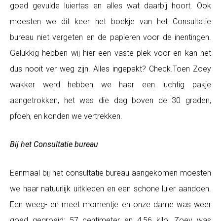
goed gevulde luiertas en alles wat daarbij hoort. Ook
moesten we dit keer het boekje van het Consultatie
bureau niet vergeten en de papieren voor de inentingen.
Gelukkig hebben wij hier een vaste plek voor en kan het
dus nooit ver weg zijn. Alles ingepakt? Check.Toen Zoey
wakker werd hebben we haar een luchtig pakje
aangetrokken, het was die dag boven de 30 graden,
pfoeh, en konden we vertrekken.
Bij het Consultatie bureau
Eenmaal bij het consultatie bureau aangekomen moesten
we haar natuurlijk uitkleden en een schone luier aandoen.
Een weeg- en meet momentje en onze dame was weer
goed gegroeid: 57 centimeter en 4,56 kilo. Zoey was