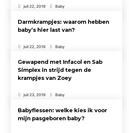
juli 22, 2019
Baby
Darmkrampjes: waarom hebben
baby’s hier last van?
juli 22, 2019
Baby
Gewapend met Infacol en Sab
Simplex in strijd tegen de
krampjes van Zoey
juli 23, 2019
Baby
Babyflessen: welke kies ik voor
mijn pasgeboren baby?