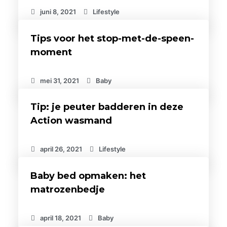
juni 8, 2021
Lifestyle
Tips voor het stop-met-de-speen-
moment
mei 31, 2021
Baby
Tip: je peuter badderen in deze
Action wasmand
april 26, 2021
Lifestyle
Baby bed opmaken: het
matrozenbedje
april 18, 2021
Baby