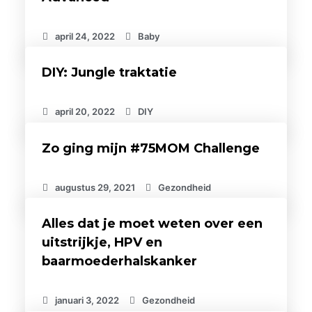
april 24, 2022
Baby
DIY: Jungle traktatie
april 20, 2022
DIY
Zo ging mijn #75MOM Challenge
augustus 29, 2021
Gezondheid
Alles dat je moet weten over een
uitstrijkje, HPV en
baarmoederhalskanker
januari 3, 2022
Gezondheid