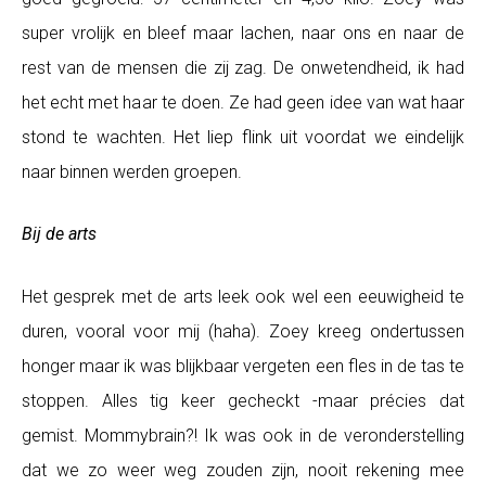
super vrolijk en bleef maar lachen, naar ons en naar de
rest van de mensen die zij zag. De onwetendheid, ik had
het echt met haar te doen. Ze had geen idee van wat haar
stond te wachten. Het liep flink uit voordat we eindelijk
naar binnen werden groepen.
Bij de arts
Het gesprek met de arts leek ook wel een eeuwigheid te
duren, vooral voor mij (haha). Zoey kreeg ondertussen
honger maar ik was blijkbaar vergeten een fles in de tas te
stoppen. Alles tig keer gecheckt -maar précies dat
gemist. Mommybrain?! Ik was ook in de veronderstelling
dat we zo weer weg zouden zijn, nooit rekening mee