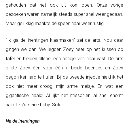
gehouden dat het ook uit kon lopen. Onze vorige
bezoeken waren namelijk steeds super snel weer gedaan.
Maar gelukkig maakte de speen haar weer rustig.
“Ik ga de inentingen klaarmaken” zei de arts. Nou daar
gingen we dan. We legden Zoey neer op het kussen op
tafel en hielden allebei een handje van haar vast. De arts
prikte Zoey één voor één in beide beentjes en Zoey
begon kei-hard te huilen. Bij de tweede injectie hield ik het
ook niet meer droog, mijn arme meisje. En wat een
gigantische naald! Al lijkt het misschien al snel enorm
naast zo’n kleine baby. Snik.
Na de inentingen