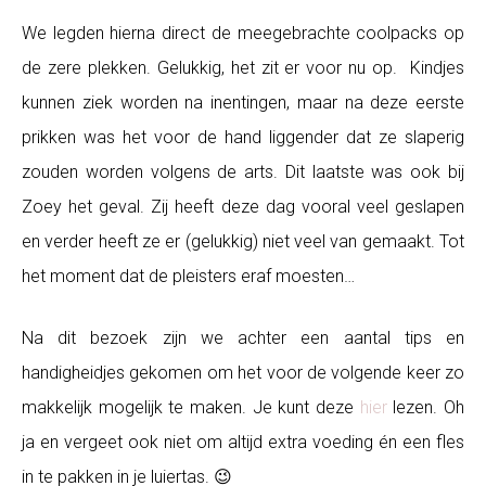
We legden hierna direct de meegebrachte coolpacks op
de zere plekken. Gelukkig, het zit er voor nu op. Kindjes
kunnen ziek worden na inentingen, maar na deze eerste
prikken was het voor de hand liggender dat ze slaperig
zouden worden volgens de arts. Dit laatste was ook bij
Zoey het geval. Zij heeft deze dag vooral veel geslapen
en verder heeft ze er (gelukkig) niet veel van gemaakt. Tot
het moment dat de pleisters eraf moesten…
Na dit bezoek zijn we achter een aantal tips en
handigheidjes gekomen om het voor de volgende keer zo
makkelijk mogelijk te maken. Je kunt deze
hier
lezen. Oh
ja en vergeet ook niet om altijd extra voeding én een fles
in te pakken in je luiertas. 😉