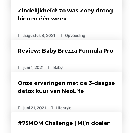
Zindelijkheid: zo was Zoey droog
binnen één week
augustus 8, 2021
Opvoeding
Review: Baby Brezza Formula Pro
juni 1, 2021
Baby
Onze ervaringen met de 3-daagse
detox kuur van NeoLife
juni 21, 2021
Lifestyle
#75MOM Challenge | Mijn doelen