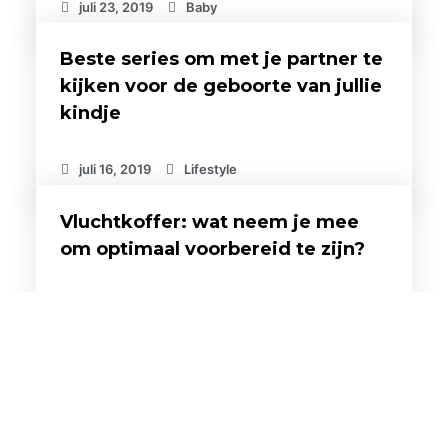
juli 23, 2019
Baby
Beste series om met je partner te
kijken voor de geboorte van jullie
kindje
juli 16, 2019
Lifestyle
Vluchtkoffer: wat neem je mee
om optimaal voorbereid te zijn?
juli 15, 2019
Bevalling
Waarom schrijf je een
geboorteplan en wat schrijf ik
daarin?