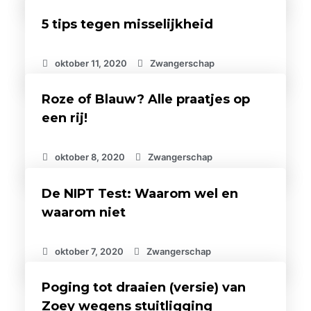
5 tips tegen misselijkheid
oktober 11, 2020
Zwangerschap
Roze of Blauw? Alle praatjes op
een rij!
oktober 8, 2020
Zwangerschap
De NIPT Test: Waarom wel en
waarom niet
oktober 7, 2020
Zwangerschap
Poging tot draaien (versie) van
Zoey wegens stuitligging